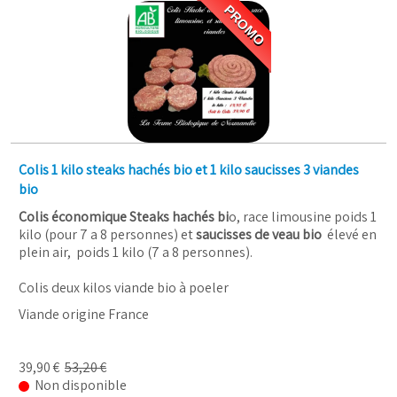
PROMO
Colis 1 kilo steaks hachés bio et 1 kilo saucisses 3 viandes
bio
Colis économique Steaks hachés bi
o, race limousine poids 1
kilo (pour 7 a 8 personnes) et
saucisses de veau bio
élevé en
plein air, poids 1 kilo (7 a 8 personnes).
Colis deux kilos viande bio à poeler
Viande origine France
39,90 €
53,20 €
Non disponible