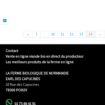
←
1
...
10
11
12
13
14
→
Contact
Vente en ligne viande bio en direct du producteur
Les meilleurs produits de la ferme en ligne
LA FERME BIOLOGIQUE DE NORMANDIE
EARL DES CAPUCINES
18 Rue des Capucines
78300 POISSY
01 75 86 41 91