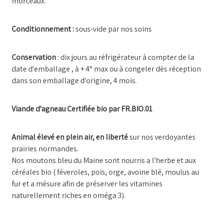
morceaux.
Conditionnement :
sous-vide par nos soins
Conservation
: dix jours au réfrigérateur à compter de la
date d'emballage , à + 4° max ou à congeler dès réception
dans son emballage d'origine, 4 mois.
Viande d'agneau Certifiée bio par FR.BIO.01
Animal élevé en plein air, en liberté
sur nos verdoyantes
prairies normandes.
Nos moutons bleu du Maine sont nourris a l'herbe et aux
céréales bio ( féveroles, pois, orge, avoine blé, moulus au
fur et a mésure afin de préserver les vitamines
naturellement riches en oméga 3).