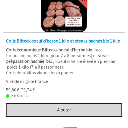
Colis Bifteck boeuf d'herbe 1 kilo et steaks hachés bio 1 kilo
Colis économique Biftecks boeuf d'herbe bio
, race
limousine poids 1 kilo (pour 7 a 8 personnes) et steaks
préparation hachée bi
o , boeuf d'herbe élevé en plein air,
poids 1 kilo (7 a 8 personnes).
Colis deux kilos viande bio à poeler
Viande origine France
59,80 €
79,74 €
En stock
Ajouter