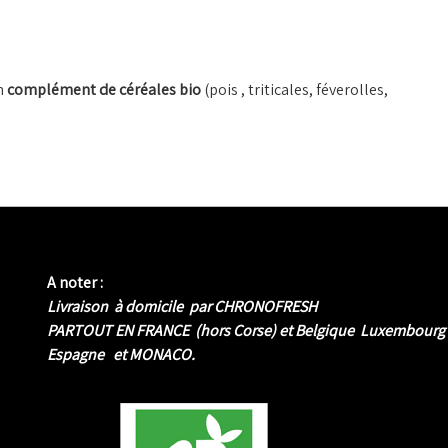
un
complément de céréales bio
(pois , triticales, féverolles,
A noter :
Livraison à domicile par CHRONOFRESH
PARTOUT EN FRANCE (hors Corse) et Belgique Luxembourg
Espagne et MONACO.