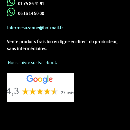
01 75 86 41 91
06 16 14 50 00
lafermesuzanne@hotmail.fr
Vente produits frais bio en ligne
en direct du producteur,
sans intermédiaires.
Nous suivre sur Facebook