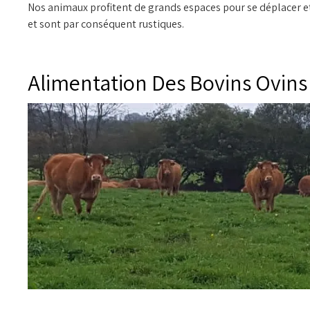
Nos animaux profitent de grands espaces pour se déplacer et
et sont par conséquent rustiques.
Alimentation Des Bovins Ovin