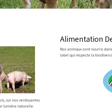
Alimentation D
Nos animaux sont nourris dans 
label qui respecte la biodivers
ois, sur nos verdoyantes
r lumière naturelle.