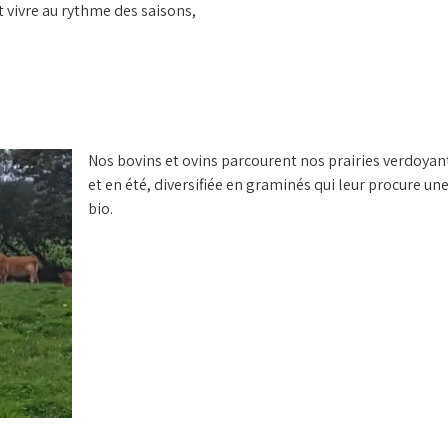
 vivre au rythme des saisons,
s
Nos bovins et ovins parcourent nos prairies verdoyan
et en été, diversifiée en graminés qui leur procure une
bio.