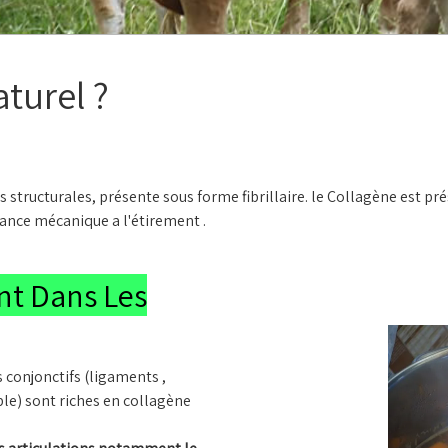
turel ?
 structurales, présente sous forme fibrillaire. le Collagène est pr
tance mécanique a l'étirement .
nt Dans Les
s conjonctifs (ligaments ,
le) sont riches en collagène