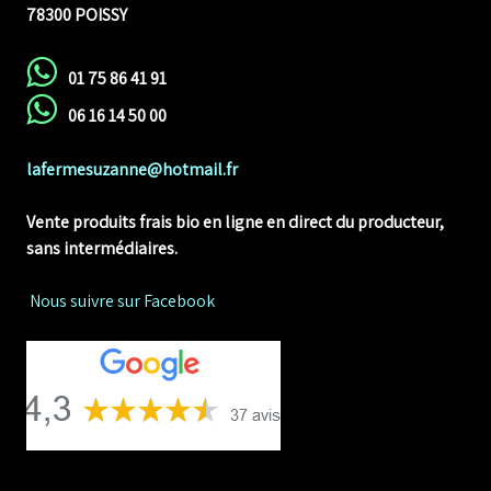
78300 POISSY
01 75 86 41 91
06 16 14 50 00
lafermesuzanne@hotmail.fr
Vente produits frais bio en ligne
en direct du producteur,
sans intermédiaires.
Nous suivre sur Facebook