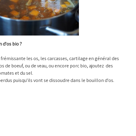
 d'os bio ?
eau frémissante les os, les carcasses, cartilage en général des
os de boeuf, ou de veau, ou encore porc bio, ajoutez des
omates et du sel.
erdus puisqu'ils vont se dissoudre dans le bouillon d'os.