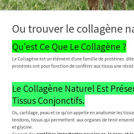
Ou trouver le collagène na
Qu'est Ce Que Le Collagène ?
Le Collagène est un élément d'une famille de protéines dites
protéines ont pour fonction de conférer aux tissus une résis
Le Collagène Naturel Est Prése
Tissus Conjonctifs.
Os, cartilage, peau et ce qu'on appelle en anatomie les tissu
tendons, tissus qui permettent aux organes de tenir ensemb
et glycine.