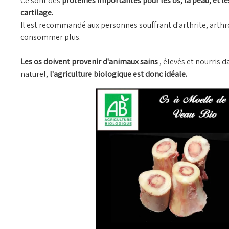
Ce sont des
protéines importantes pour les os, la peau, et l
cartilage.
Il est recommandé aux personnes souffrant d'arthrite, arthr
consommer plus.
Les os doivent provenir d'animaux sains
, élevés et nourris 
naturel,
l'agriculture biologique est donc idéale.