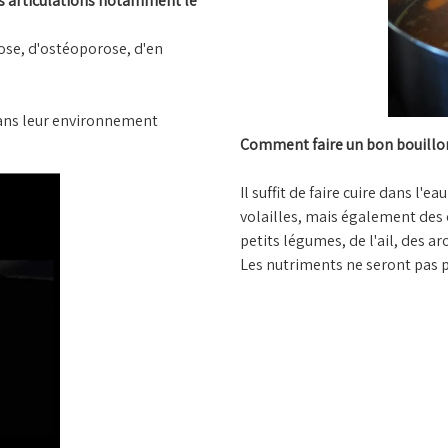
es articulations notamment le
ose, d'ostéoporose, d'en
dans leur environnement
Comment faire un bon bouillon
Il suffit de faire cuire dans l'
volailles, mais également des 
petits légumes, de l'ail, des ar
Les nutriments ne seront pas p