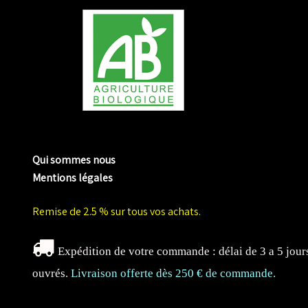
me biologique de Normandie
Qui sommes nous
Mentions légales
Remise de 2.5 % sur tous vos achats.
Expédition de votre commande : délai de 3 a 5 jour
ouvrés.
Livraison offerte dès 250 € de commande.