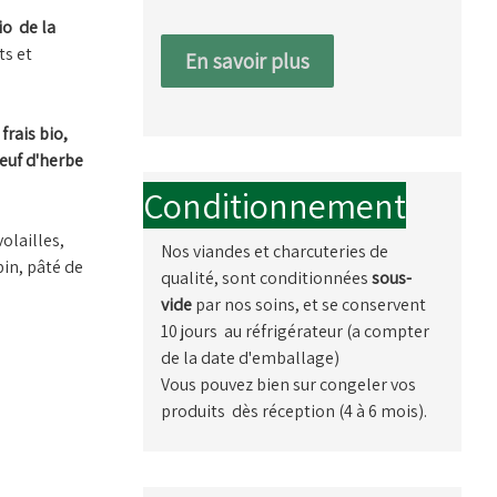
io de la
ts et
En savoir plus
frais bio,
euf d'herbe
Conditionnement
volailles,
Nos viandes et charcuteries de
pin, pâté de
qualité, sont conditionnées
sous-
vide
par nos soins, et se conservent
10 jours au réfrigérateur (a compter
de la date d'emballage)
Vous pouvez bien sur congeler vos
produits dès réception (4 à 6 mois).