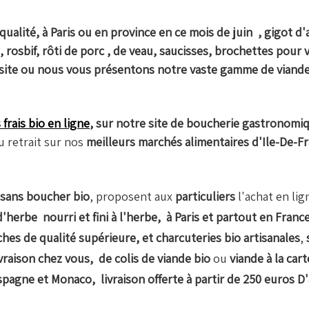
qualité, à Paris ou en province en ce mois de juin , gigot d
 rosbif, rôti de porc , de veau, saucisses, brochettes pour 
 site ou nous vous présentons notre vaste gamme de viand
frais bio en ligne
, sur notre site de boucherie gastronomi
u retrait sur nos
meilleurs marchés alimentaires d'Ile-De-F
isans boucher bio
, proposent aux
particuliers
l'achat en lig
'herbe nourri et fini à l'herbe,
à Paris et partout en Franc
hes de qualité supérieure, et charcuteries bio
artisanales
,
vraison chez vous, de colis de viande bio
ou
viande à la cart
agne et Monaco, livraison offerte à partir de 250 euros D'