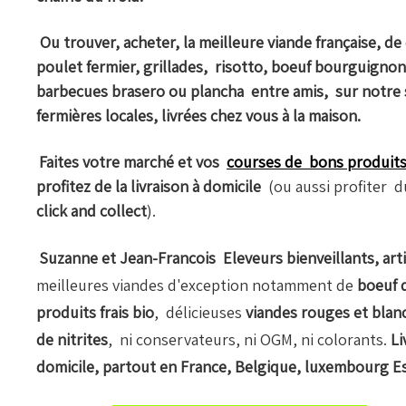
Ou trouver, acheter, la meilleure viande française, de 
poulet fermier, grillades, risotto, boeuf bourguignon,
barbecues brasero ou plancha entre amis, sur notre
fermières locales, livrées chez vous à la maison.
Faites votre marché et vos
courses de bons produits 
profitez de la livraison à domicile
(ou aussi profiter d
click and collect
).
Suzanne et Jean-Francois Eleveurs bienveillants, art
meilleures viandes d'exception notamment de
boeuf d
produits frais bio
, délicieuses
viandes rouges et blanc
de nitrites
, ni conservateurs, ni OGM, ni colorants.
Li
domicile, partout en France, Belgique, luxembourg Esp