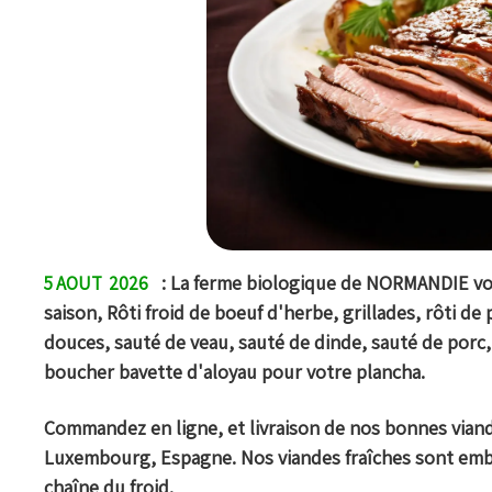
: La ferme biologique de NORMANDIE vou
5 AOUT 2026
saison, Rôti froid de boeuf d'herbe, grillades, rôti d
douces, sauté de veau, sauté de dinde, sauté de porc
boucher bavette d'aloyau pour votre plancha.
Commandez en ligne, et livraison de nos bonnes via
Luxembourg, Espagne
. Nos viandes fraîches sont emb
chaîne du froid.