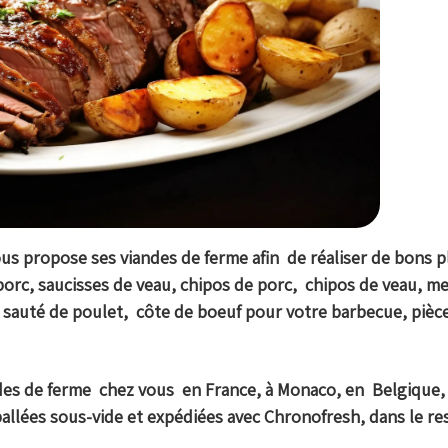
s propose ses viandes de ferme afin de réaliser de bons p
e porc, saucisses de veau, chipos de porc, chipos de veau, m
, sauté de poulet, côte de boeuf pour votre barbecue, pièc
ndes de ferme
chez vous en France, à Monaco, en Belgique,
allées sous-vide et expédiées avec Chronofresh, dans le re