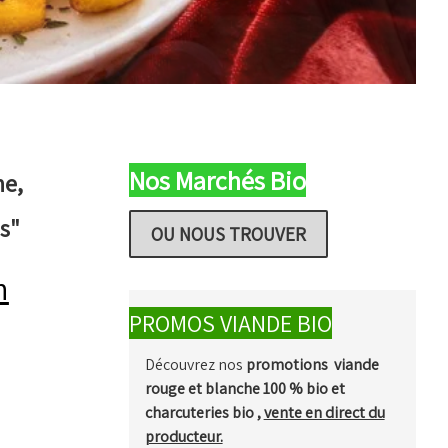
Nos Marchés Bio
ne,
us"
OU NOUS TROUVER
n
PROMOS VIANDE BIO
Découvrez nos
promotions viande
rouge et blanche 100 % bio et
charcuteries bio ,
vente en direct du
producteur.