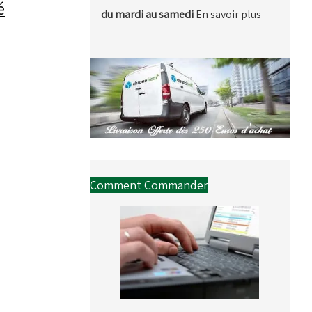
é
du mardi au samedi
En savoir plus
Comment Commander