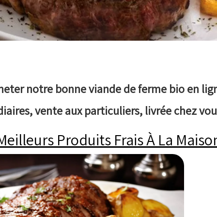
cheter notre bonne viande de ferme bio en lig
aires, vente aux particuliers, livrée chez vo
Meilleurs Produits Frais À La Maiso