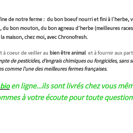
ine de notre ferme : du bon boeuf nourri et fini à l'herbe, 
 , du bon mouton, du bon agneau d'herbe (meilleures races
à la maison, chez moi, avec Chronofresh.
 à coeur de veiller au
bien être animal
et à fournir aux part
e de pesticides, d'engrais chimiques ou fongicides, sans sel
s comme l'une des meilleures fermes françaises.
en ligne...ils sont livrés chez vous mê
 bio
ommes à votre écoute pour toute question