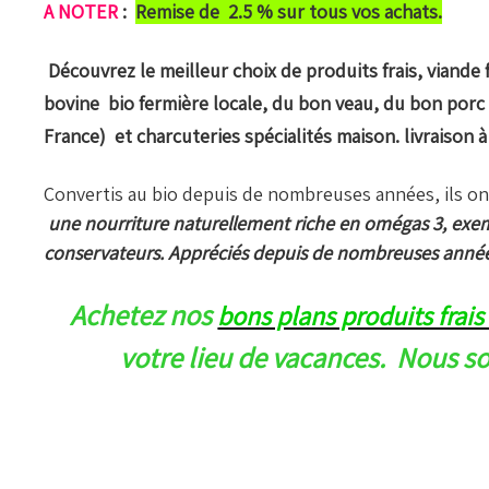
A NOTER
:
Remise de 2.5 % sur tous vos achats.
Découvrez le meilleur choix de produits frais, viande f
bovine bio fermière locale, du bon veau, du bon porc
France) et charcuteries spécialités maison. livraison 
Convertis au bio depuis de nombreuses années, ils ont
une nourriture naturellement riche en omégas 3, exempt
conservateurs. Appréciés depuis de nombreuses année
Achetez nos
bons plans produits frais
votre lieu de vacances. Nous s