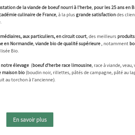
station de la viande de boeuf nourri à l'herbe
,
pour les 25 ans en B
cadémie culinaire de France
, à la plus
grande satisfaction
des clien
.
médiaires, aux particuliers, en circuit court
, des meilleurs
produits 
me en Normandie
,
viande bio de qualité supérieure
, notamment
bo
lisée Bio.
e
notre élevage
(
boeuf d'herbe race limousine
, race à viande, veau, 
e maison bio
(boudin noir, rillettes, pâtés de campagne, pâté au la
cuit au torchon à l'ancienne).
En savoir plus