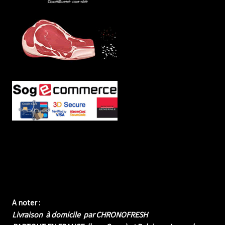
A noter :
Livraison à domicile par CHRONOFRESH