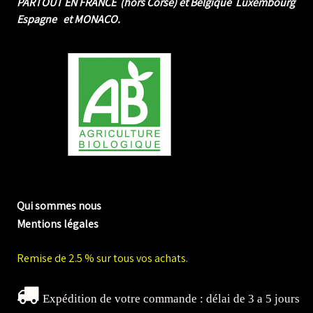
PARTOUT EN FRANCE (hors Corse) et Belgique Luxembourg
Espagne et MONACO.
me biologique de Normandie
Qui sommes nous
Mentions légales
Remise de 2.5 % sur tous vos achats.
Expédition de votre commande : délai de 3 a 5 jours