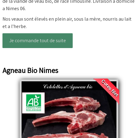
de la viande de veau bio, de race limousine. Livraison a domicile
a Nimes 06.
Nos veaux sont élevés en plein air, sous la mère, nourris au lait
et a l'herbe.
Je commande tout de suite
Agneau Bio Nimes
Cotes filet