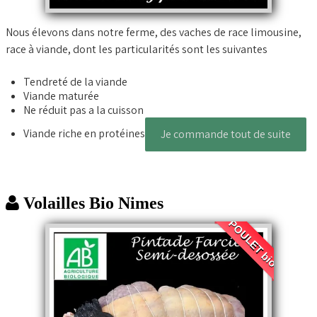
Nous élevons dans notre ferme, des vaches de race limousine,
race à viande, dont les particularités sont les suivantes
Tendreté de la viande
Viande maturée
Ne réduit pas a la cuisson
Viande riche en protéines
Je commande tout de suite
Volailles Bio Nimes
POULET bio