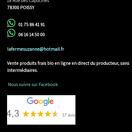
18 Rue des Capucines
78300 POISSY
01 75 86 41 91
06 16 14 50 00
lafermesuzanne@hotmail.fr
Vente produits frais bio en ligne
en direct du producteur, sans
intermédiaires.
Nous suivre sur Facebook