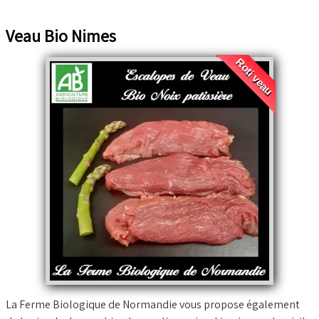
Veau Bio Nimes
Roti veau
La Ferme Biologique de Normandie vous propose également