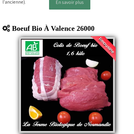
l'ancienne).
En savoir plus
Boeuf Bio À Valence 26000
limousine