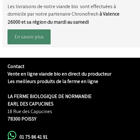
Les livraisons de notre viande bio sont effectuées à
domicile par notre partenaire Chronofresh
à Valence
26000 et sa région
du mardi au samedi
En savoir plus
Contact
Vente en ligne viande bio en direct du producteur
Les meilleurs produits de la ferme en ligne
LA FERME BIOLOGIQUE DE NORMANDIE
EARL DES CAPUCINES
18 Rue des Capucines
78300 POISSY
01 75 86 41 91