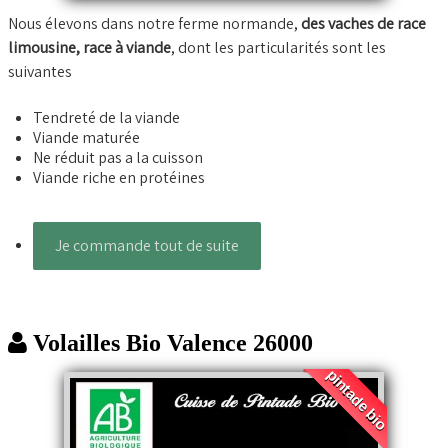
Nous élevons dans notre ferme normande,
des vaches de race
limousine, race à viande
, dont les particularités sont les
suivantes
Tendreté de la viande
Viande maturée
Ne réduit pas a la cuisson
Viande riche en protéines
Je commande tout de suite
Volailles Bio Valence 26000
pintade bio