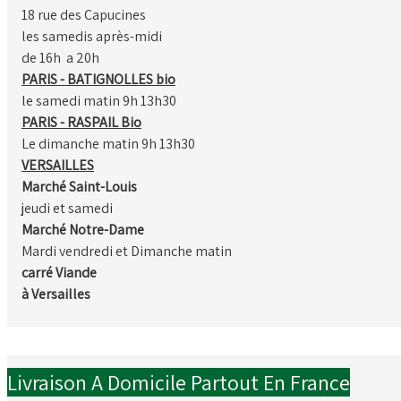
18 rue des Capucines
les samedis après-midi
de 16h a 20h
PARIS - BATIGNOLLES bio
le samedi matin 9h 13h30
PARIS - RASPAIL Bio
Le dimanche matin 9h 13h30
VERSAILLES
Marché Saint-Louis
jeudi et samedi
Marché Notre-Dame
Mardi vendredi et Dimanche matin
carré Viande
à Versailles
Livraison A Domicile Partout En France