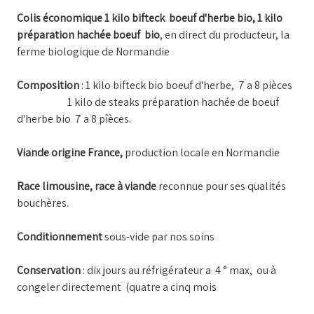
Colis économique 1 kilo bifteck boeuf d'herbe bio, 1 kilo
préparation hachée boeuf bio
, en direct du producteur, la
ferme biologique de Normandie
Composition
: 1 kilo bifteck bio boeuf d'herbe, 7 a 8 pièces
1 kilo de steaks préparation hachée de boeuf
d'herbe bio 7 a 8 pîèces.
Viande origine France,
production locale en Normandie
Race limousine, race à viande
reconnue pour ses qualités
bouchères.
Conditionnement
sous-vide par nos soins
Conservation
: dix jours au réfrigérateur a 4 ° max, ou à
congeler directement (quatre a cinq mois