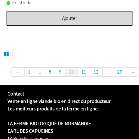
En stock
Ajouter
←
1
...
8
9
10
11
12
...
29
→
Contact
Vente en ligne viande bio en direct du producteur
Les meilleurs produits de la ferme en ligne
LA FERME BIOLOGIQUE DE NORMANDIE
EARL DES CAPUCINES
18 Rue des Capucines