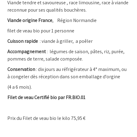
Viande tendre et savoureuse , race limousine, race à viande
reconnue pour ses qualités bouchères.
Viande origine France
, Région Normandie
filet de veau bio pour 1 personne
Cuisson rapide
: viande à griller, a poêler
Accompagnement
: légumes de saison, pâtes, riz, purée,
pommes de terre, salade composée.
Conservation
: dix jours au réfrigérateur à 4° maximum, ou
à congeler dès réception dans son emballage d'orgine
(4 a 6 mois).
Filet de veau Certifié bio par FR.BIO.01
Prix du Filet de veau bio le kilo 75,95 €