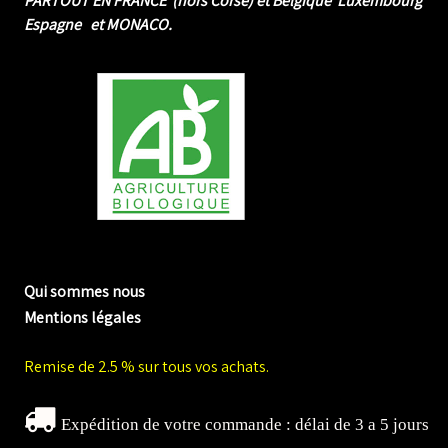
PARTOUT EN FRANCE (hors Corse) et Belgique Luxembourg
Espagne et MONACO.
me biologique de Normandie
Qui sommes nous
Mentions légales
Remise de 2.5 % sur tous vos achats.
Expédition de votre commande : délai de 3 a 5 jours