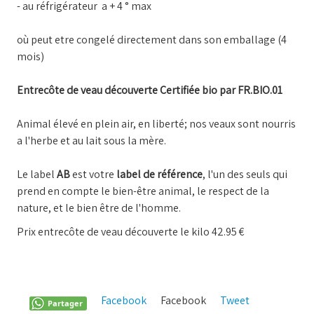
- au réfrigérateur a + 4 ° max
où peut etre congelé directement dans son emballage (4
mois)
Entrecôte de veau découverte Certifiée bio par FR.BIO.01
Animal élevé en plein air, en liberté; nos veaux sont nourris
a l'herbe et au lait sous la mère.
Le label
AB
est votre
label de référence
, l'un des seuls qui
prend en compte le bien-être animal, le respect de la
nature, et le bien être de l'homme.
Prix entrecôte de veau découverte le kilo 42.95 €
Facebook
Facebook
Tweet
Pinterest
Partager