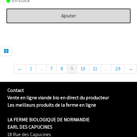
En stock
Ajouter
←
1
...
7
8
9
10
11
...
29
→
Contact
Vente en ligne viande bio en direct du producteur
Les meilleurs produits de la ferme en ligne
LA FERME BIOLOGIQUE DE NORMANDIE
EARL DES CAPUCINES
18 Rue des Capucines