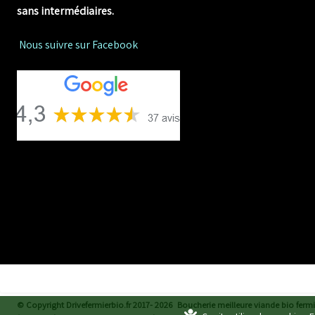
sans intermédiaires.
Nous suivre sur Facebook
© Copyright Drivefermierbio.fr 2017- 2026
Boucherie meilleure viande bio fermiè