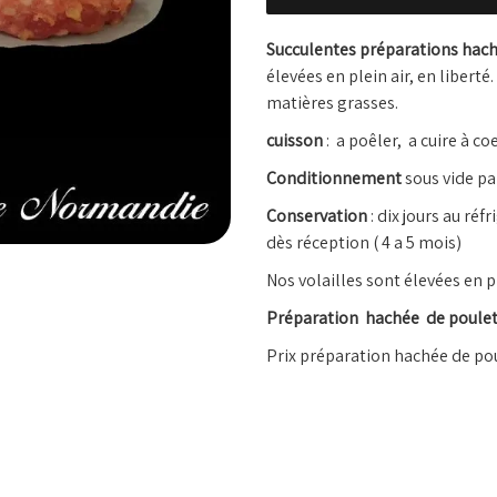
Succulentes préparations hach
élevées en plein air, en libert
matières grasses.
cuisson
: a poêler, a cuire à 
Conditionnement
sous vide pa
Conservation
: dix jours au ré
dès réception ( 4 a 5 mois)
Nos volailles sont élevées en 
Préparation hachée de poulet c
Prix préparation hachée de poul