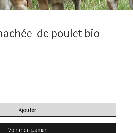
hachée de poulet bio
Ajouter
Voir mon panier