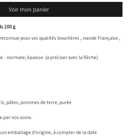
Voir mon panier
ds 200 g
 reconnue pour ses qualités bouchères , viande Française ,
x : normale, épaisse. (a préciser avec la flèche)
iz, pâtes, pommes de terre, purée
de.par nos soins.
 son emballage d'origine, à compter de la date