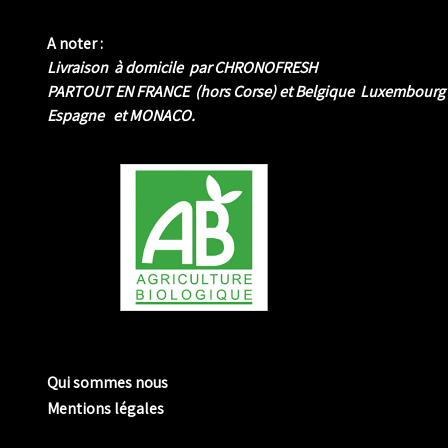
A noter :
Livraison à domicile par CHRONOFRESH
PARTOUT EN FRANCE (hors Corse) et Belgique Luxembourg
Espagne et MONACO.
me biologique de Normandie
Qui sommes nous
Mentions légales