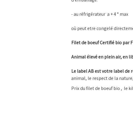
- au réfrigérateur a + 4 ° max
où peut etre congelé directem
Filet de boeuf Certifié bio par 
Animal élevé en plein air, en li
Le label AB est votre label de 
animal, le respect de la nature
Prix du filet de boeuf bio , le k