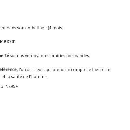
ent dans son emballage (4 mois)
FR.BIO.01
berté
sur nos verdoyantes prairies normandes.
référence,
l'un des seuls qui prend en compte le bien-être
, et la santé de l'homme.
ilo 75.95 €