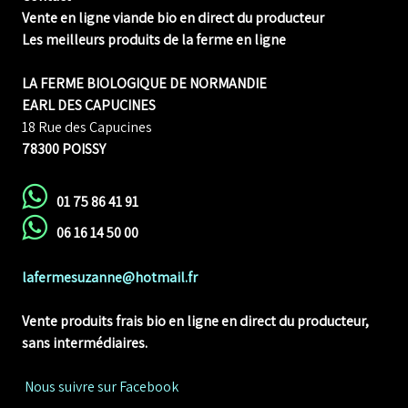
Vente en ligne viande bio en direct du producteur
Les meilleurs produits de la ferme en ligne
LA FERME BIOLOGIQUE DE NORMANDIE
EARL DES CAPUCINES
18 Rue des Capucines
78300 POISSY
01 75 86 41 91
06 16 14 50 00
lafermesuzanne@hotmail.fr
Vente produits frais bio en ligne
en direct du producteur,
sans intermédiaires.
Nous suivre sur Facebook