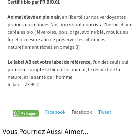
Certifié bio par FR.BIO.01
Animal élevé en plein air
, en liberté sur nos verdoyantes
prairies normandes.Nos porcs sont nourris a l'herbe et aux
céréales bio ( féveroles, pois, orge, avoine blé, moulus au
fur et a mésure afin de préserver les vitamines
naturellement riches en oméga 3).
Le label AB est votre label de référence,
l'un des seuls qui
prend en compte le bien-être animal, le respect de la
nature, et la santé de l'homme.
le kilo : 23.95 €
Facebook
Facebook
Tweet
Pinterest
Partager
Vous Pourriez Aussi Aimer...