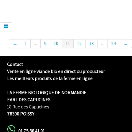
←
1
...
9
10
11
12
13
...
24
→
Contact
Vente en ligne viande bio en direct du producteur
Les meilleurs produits de la ferme en ligne
LA FERME BIOLOGIQUE DE NORMANDIE
EARL DES CAPUCINES
18 Rue des Capucines
78300 POISSY
01 75 86 41 91