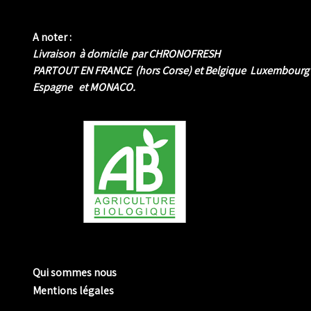
A noter :
Livraison à domicile par CHRONOFRESH
PARTOUT EN FRANCE (hors Corse) et Belgique Luxembourg
Espagne et MONACO.
me biologique de Normandie
Qui sommes nous
Mentions légales