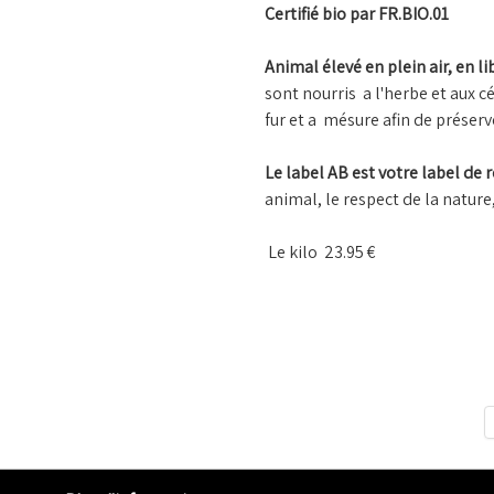
Certifié bio par FR.BIO.01
Animal élevé en plein air, en li
sont nourris a l'herbe et aux c
fur et a mésure afin de préser
Le label AB est votre label de 
animal, le respect de la nature
Le kilo 23.95 €