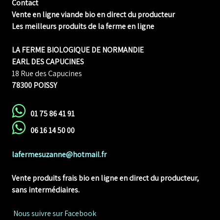
Contact
Vente en ligne viande bio en direct du producteur
Les meilleurs produits de la ferme en ligne
LA FERME BIOLOGIQUE DE NORMANDIE
EARL DES CAPUCINES
18 Rue des Capucines
78300 POISSY
01 75 86 41 91
06 16 14 50 00
lafermesuzanne@hotmail.fr
Vente produits frais bio en ligne
en direct du producteur,
sans intermédiaires.
Nous suivre sur Facebook