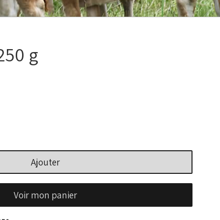
250 g
Ajouter
Voir mon panier