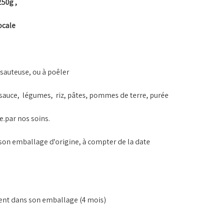
250g ,
ocale
 sauteuse, ou à poêler
 sauce, légumes, riz, pâtes, pommes de terre, purée
de.par nos soins.
s son emballage d'origine, à compter de la date
ent dans son emballage (4 mois)