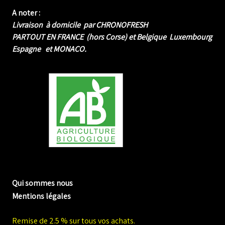
A noter :
Livraison à domicile par CHRONOFRESH
PARTOUT EN FRANCE (hors Corse) et Belgique Luxembourg
Espagne et MONACO.
me biologique de Normandie
Qui sommes nous
Mentions légales
Remise de 2.5 % sur tous vos achats.