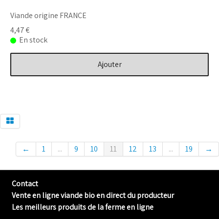
Viande origine FRANCE
4,47 €
En stock
Ajouter
←
1
...
9
10
11
12
13
...
19
→
Contact
Vente en ligne viande bio en direct du producteur
Les meilleurs produits de la ferme en ligne