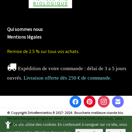
me biologique de Normandie
Qui sommes nous
Mentions légales
Remise de 2.5 % sur tous vos achats.
Expédition de votre commande : délai de 3 a 5 jours
ouvrés.
Livraison offerte dès 250 € de commande.
© Copyright Drivefermierbio.fr 2017- 2026
Boucherie meilleure viande bio
fermière française en ligne en direct de notre ferme livrée chez vous, sans
intermédiaires.
Ce site utilise des cookies. En continuant à naviguer sur ce site, vous