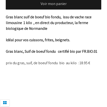
Voir mon panier
Gras blanc suif de boeuf bio fondu, issu de vache race
limousine 1 kilo , en direct du producteur, la ferme
biologique de Normandie
Idéal pour vos cuissons, frites, beignets.
Gras blanc, Suif de boeuf fondu certifié bio par FR.BIO.01
prix du gras, suif, de boeuf fondu bio au kilo : 18.95 €