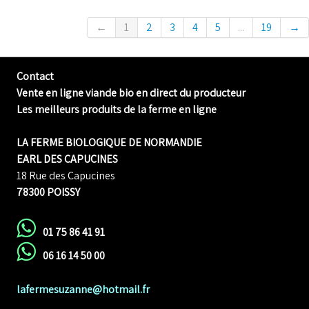
←
1
2
3
4
5
...
19
→
Contact
Vente en ligne viande bio en direct du producteur
Les meilleurs produits de la ferme en ligne
LA FERME BIOLOGIQUE DE NORMANDIE
EARL DES CAPUCINES
18 Rue des Capucines
78300 POISSY
01 75 86 41 91
06 16 14 50 00
lafermesuzanne@hotmail.fr