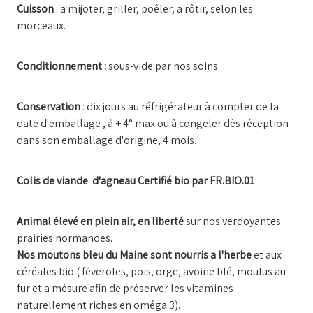
Cuisson
: a mijoter, griller, poêler, a rôtir, selon les
morceaux.
Conditionnement :
sous-vide par nos soins
Conservation
: dix jours au réfrigérateur à compter de la
date d'emballage , à + 4° max ou à congeler dès réception
dans son emballage d'origine, 4 mois.
Colis de viande d'agneau Certifié bio par FR.BIO.01
Animal élevé en plein air, en liberté
sur nos verdoyantes
prairies normandes.
Nos moutons bleu du Maine sont nourris a l'herbe
et aux
céréales bio ( féveroles, pois, orge, avoine blé, moulus au
fur et a mésure afin de préserver les vitamines
naturellement riches en oméga 3).