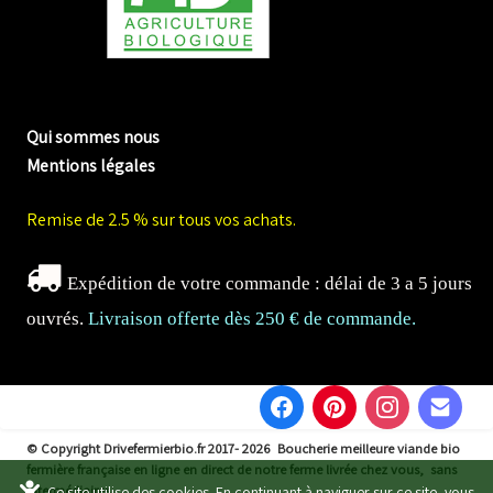
me biologique de Normandie
Qui sommes nous
Mentions légales
Remise de 2.5 % sur tous vos achats.
Expédition de votre commande : délai de 3 a 5 jours
ouvrés.
Livraison offerte dès 250 € de commande.
© Copyright Drivefermierbio.fr 2017- 2026
Boucherie meilleure viande bio
fermière française en ligne en direct de notre ferme livrée chez vous, sans
intermédiaires.
Ce site utilise des cookies. En continuant à naviguer sur ce site, vous