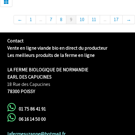
←
1
...
7
8
9
10
11
...
17
→
Contact
Vente en ligne viande bio en direct du producteur
Les meilleurs produits de la ferme en ligne
LA FERME BIOLOGIQUE DE NORMANDIE
EARL DES CAPUCINES
18 Rue des Capucines
78300 POISSY
01 75 86 41 91
06 16 14 50 00
lafermesuzanne@hotmail.fr