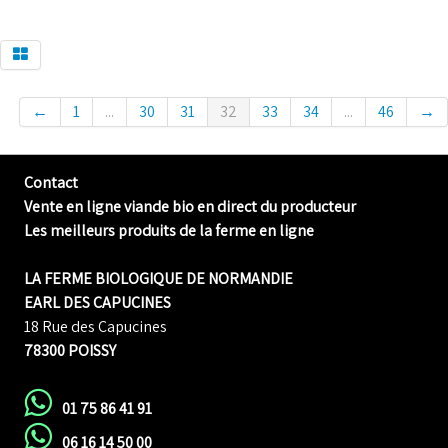
←
1
...
30
31
32
33
34
...
46
→
Contact
Vente en ligne viande bio en direct du producteur
Les meilleurs produits de la ferme en ligne
LA FERME BIOLOGIQUE DE NORMANDIE
EARL DES CAPUCINES
18 Rue des Capucines
78300 POISSY
01 75 86 41 91
06 16 14 50 00