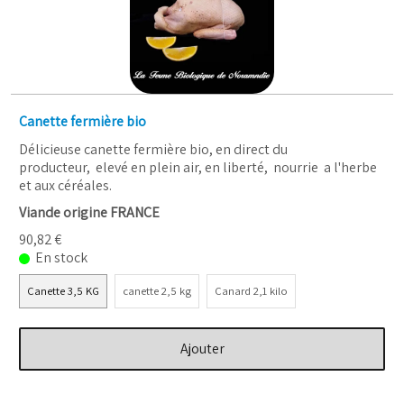
Canette fermière bio
Délicieuse canette fermière bio, en direct du
producteur, elevé en plein air, en liberté, nourrie a l'herbe
et aux céréales.
Viande origine FRANCE
90,82 €
En stock
Canette 3,5 KG
canette 2,5 kg
Canard 2,1 kilo
Ajouter