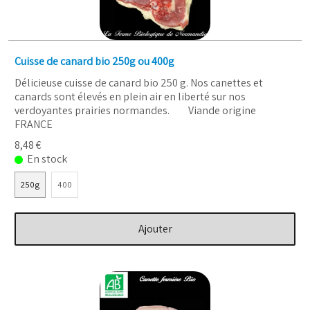
Cuisse de canard bio 250g ou 400g
Délicieuse cuisse de canard bio 250 g. Nos canettes et
canards sont élevés en plein air en liberté sur nos
verdoyantes prairies normandes. Viande origine
FRANCE
8,48 €
En stock
250g
400
Ajouter