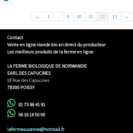
←
1
...
9
10
11
12
13
→
Contact
Vente en ligne viande bio en direct du producteur
Les meilleurs produits de la ferme en ligne
LA FERME BIOLOGIQUE DE NORMANDIE
EARL DES CAPUCINES
18 Rue des Capucines
78300 POISSY
01 75 86 41 91
06 16 14 50 00
lafermesuzanne@hotmail.fr