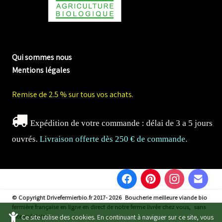
me biologique de Normandie
Qui sommes nous
Mentions légales
Remise de 2.5 % sur tous vos achats.
Expédition de votre commande : délai de 3 a 5 jours
ouvrés.
Livraison offerte dès 250 € de commande.
© Copyright Drivefermierbio.fr 2017- 2026
Boucherie meilleure viande bio
fermière française en ligne en direct de notre ferme livrée chez vous, sans
intermédiaires.
Ce site utilise des cookies. En continuant à naviguer sur ce site, vous