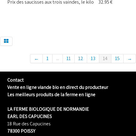
Prix des saucisses aux trois vaindes, le kilo 32.95 €
←
1
...
11
12
13
14
15
→
Contact
Vente en ligne viande bio en direct du producteur
Les meilleurs produits de la ferme en ligne
LA FERME BIOLOGIQUE DE NORMANDIE
EARL DES CAPUCINES
18 Rue des Capucines
78300 POISSY