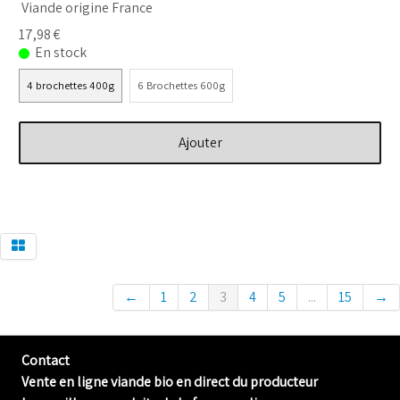
Viande origine France
17,98 €
En stock
4 brochettes 400g
6 Brochettes 600g
Ajouter
←
1
2
3
4
5
...
15
→
Contact
Vente en ligne viande bio en direct du producteur