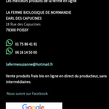
Les meilleurs produits de la ferme en ligne
LA FERME BIOLOGIQUE DE NORMANDIE
EARL DES CAPUCINES
18 Rue des Capucines
78300 POISSY
01 75 86 41 91
06 16 14 50 00
lafermesuzanne@hotmail.fr
Vente produits frais bio en ligne
en direct du producteur, sans
intermédiaires.
Nous suivre sur Facebook