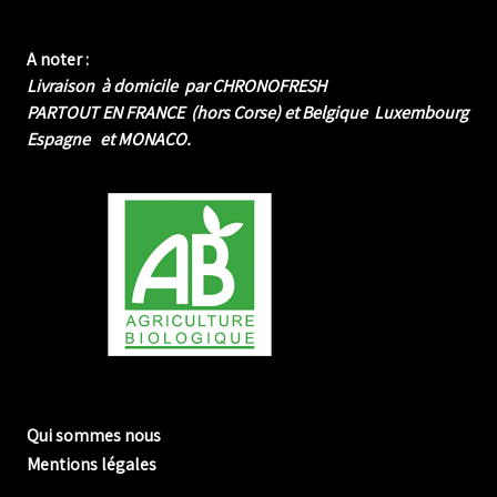
A noter :
Livraison à domicile par CHRONOFRESH
PARTOUT EN FRANCE (hors Corse) et Belgique Luxembourg
Espagne et MONACO.
me biologique de Normandie
Qui sommes nous
Mentions légales