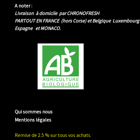
A noter :
Livraison à domicile par CHRONOFRESH
PARTOUT EN FRANCE (hors Corse) et Belgique Luxembourg
Espagne et MONACO.
me biologique de Normandie
Qui sommes nous
Mentions légales
Remise de 2.5 % sur tous vos achats.