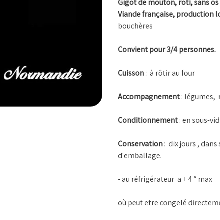
Gigot de mouton, roti, sans os
Viande française, production l
bouchères
Convient pour 3/4 personnes.
Cuisson
: à rôtir au four
Accompagnement
: légumes, 
Conditionnement
: en sous-vi
Conservation
: dix jours , dan
d'emballage.
- au réfrigérateur a + 4 ° max
où peut etre congelé directem