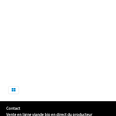
Contact
Vente en ligne viande bio en direct du producteur