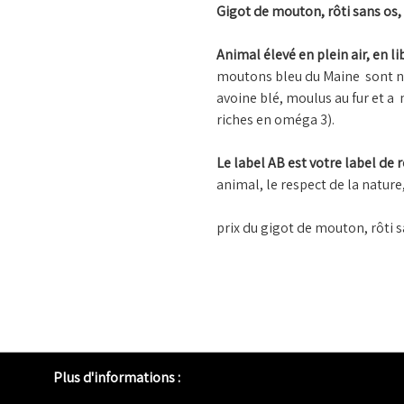
Gigot de mouton, rôti sans os, 
Animal élevé en plein air, en l
moutons bleu du Maine sont nour
avoine blé, moulus au fur et a
riches en oméga 3).
Le label AB est votre label de 
animal, le respect de la nature
prix du gigot de mouton, rôti s
Plus d'informations :