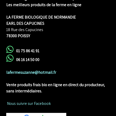
Les meilleurs produits de la ferme en ligne
LA FERME BIOLOGIQUE DE NORMANDIE
EARL DES CAPUCINES
18 Rue des Capucines
78300 POISSY
01 75 86 41 91
06 16 14 50 00
lafermesuzanne@hotmail.fr
Vente produits frais bio en ligne
en direct du producteur,
sans intermédiaires.
Nous suivre sur Facebook