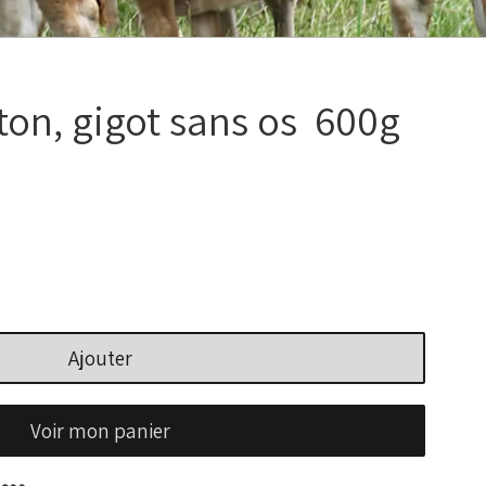
on, gigot sans os 600g
Ajouter
Voir mon panier