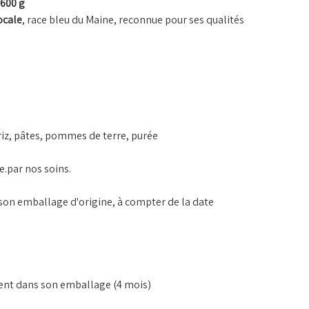
 600 g
ocale
, race bleu du Maine, reconnue pour ses qualités
riz, pâtes, pommes de terre, purée
de.par nos soins.
s son emballage d'origine, à compter de la date
ent dans son emballage (4 mois)