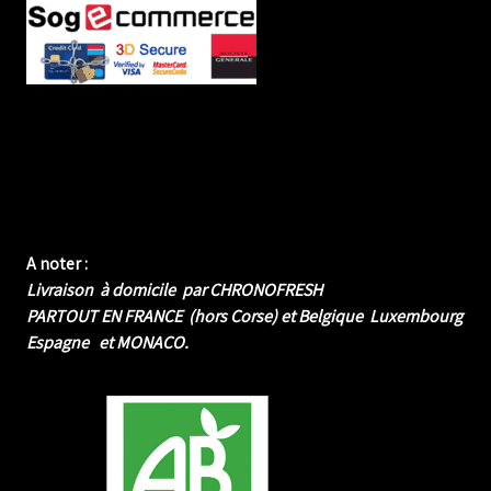
A noter :
Livraison à domicile par CHRONOFRESH
PARTOUT EN FRANCE (hors Corse) et Belgique Luxembourg
Espagne et MONACO.