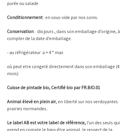
purée ou salade
Conditionnement
: en sous-vide.par nos soins.
Conservation
: dix jours , dans son emballage d'origine, à
compter de la date d'emballage.
- au réfrigérateur a + 4 ° max
où peut etre congelé directement dans son emballage (4
mois)
Cuisse de pintade bio, Certifié bio par FR.BIO.01
Animal élevé en plein air
, en liberté sur nos verdoyantes
prairies normandes..
Le label AB est votre label de référence,
l'un des seuls qui
prend en compte le bien-être animal, le respect de la