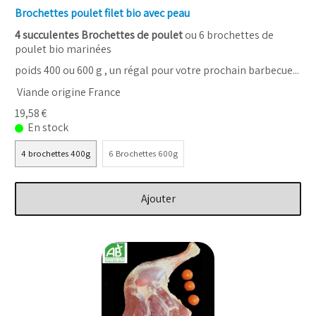
Brochettes poulet filet bio avec peau
4 succulentes Brochettes de poulet
ou 6 brochettes de
poulet bio marinées
poids 400 ou 600 g , un régal pour votre prochain barbecue...
Viande origine France
19,58 €
En stock
4 brochettes 400g
6 Brochettes 600g
Ajouter