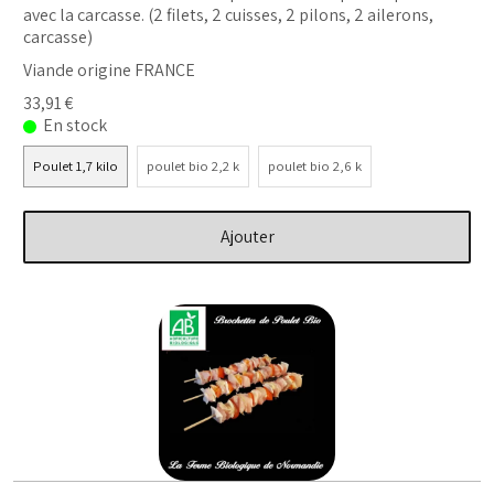
avec la carcasse. (2 filets, 2 cuisses, 2 pilons, 2 ailerons,
carcasse)
Viande origine FRANCE
33,91 €
En stock
Poulet 1,7 kilo
poulet bio 2,2 k
poulet bio 2,6 k
Ajouter