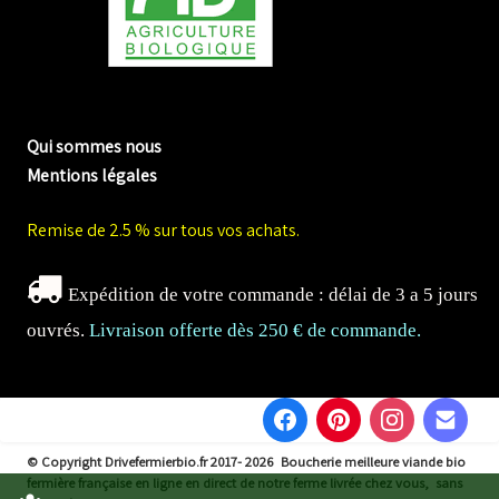
me biologique de Normandie
Qui sommes nous
Mentions légales
Remise de 2.5 % sur tous vos achats.
Expédition de votre commande : délai de 3 a 5 jours
ouvrés.
Livraison offerte dès 250 € de commande.
© Copyright Drivefermierbio.fr 2017- 2026
Boucherie meilleure viande bio
fermière française en ligne en direct de notre ferme livrée chez vous, sans