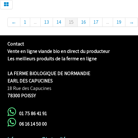
←
1
...
13
14
15
16
17
...
19
→
Contact
Vente en ligne viande bio en direct du producteur
Les meilleurs produits de la ferme en ligne
LA FERME BIOLOGIQUE DE NORMANDIE
EARL DES CAPUCINES
18 Rue des Capucines
78300 POISSY
01 75 86 41 91
06 16 14 50 00