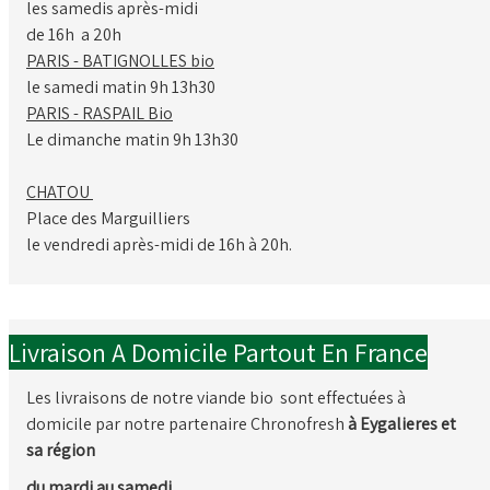
les samedis après-midi
de 16h a 20h
PARIS - BATIGNOLLES bio
le samedi matin 9h 13h30
PARIS - RASPAIL Bio
Le dimanche matin 9h 13h30
CHATOU
Place des Marguilliers
le vendredi après-midi de 16h à 20h.
Livraison A Domicile Partout En France
Les livraisons de notre viande bio sont effectuées à
domicile par notre partenaire Chronofresh
à Eygalieres et
sa région
du mardi au samedi