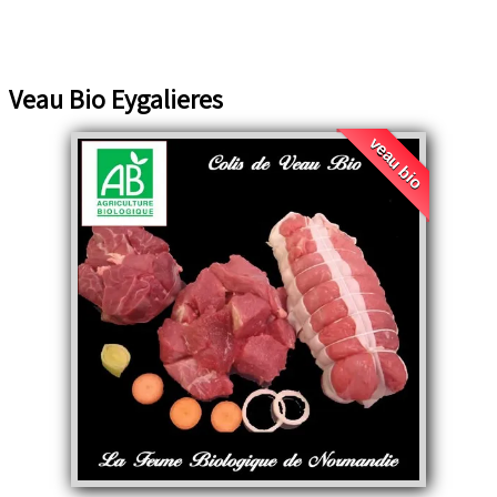
Veau Bio Eygalieres
veau bio