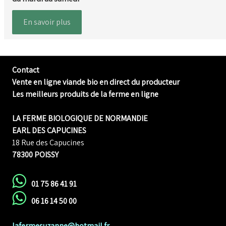
En savoir plus
Contact
Vente en ligne viande bio en direct du producteur
Les meilleurs produits de la ferme en ligne
LA FERME BIOLOGIQUE DE NORMANDIE
EARL DES CAPUCINES
18 Rue des Capucines
78300 POISSY
01 75 86 41 91
06 16 14 50 00
lafermesuzanne@hotmail.fr