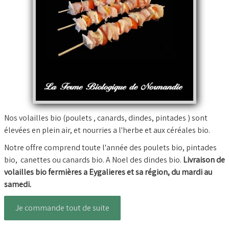
Nos volailles bio (poulets , canards, dindes, pintades ) sont
élevées en plein air, et nourries a l'herbe et aux céréales bio.
Notre offre comprend toute l'année des poulets bio, pintades
bio, canettes ou canards bio. A Noel des dindes bio.
Livraison de
volailles bio fermières a Eygalieres et sa région, du mardi au
samedi.
Je commande tout de suite