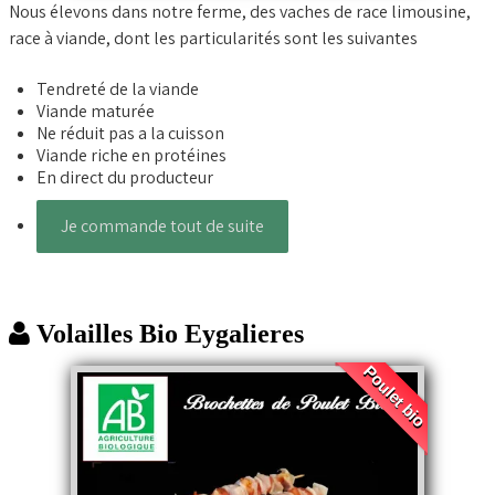
Nous élevons dans notre ferme, des vaches de race limousine,
race à viande, dont les particularités sont les suivantes
Tendreté de la viande
Viande maturée
Ne réduit pas a la cuisson
Viande riche en protéines
En direct du producteur
Je commande tout de suite
Volailles Bio Eygalieres
Poulet bio