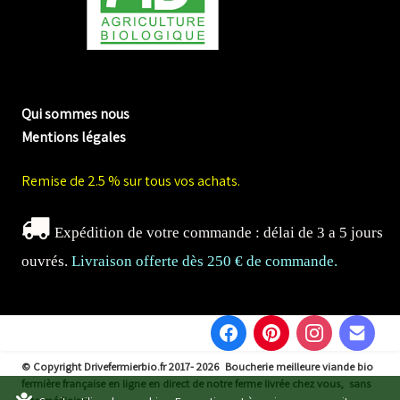
me biologique de Normandie
Qui sommes nous
Mentions légales
Remise de 2.5 % sur tous vos achats.
Expédition de votre commande : délai de 3 a 5 jours
ouvrés.
Livraison offerte dès 250 € de commande.
© Copyright Drivefermierbio.fr 2017- 2026
Boucherie meilleure viande bio
fermière française en ligne en direct de notre ferme livrée chez vous, sans