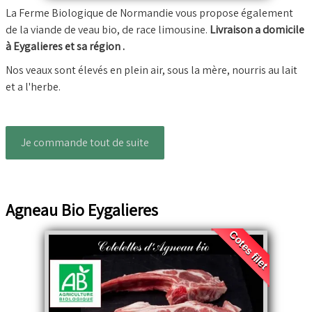
La Ferme Biologique de Normandie vous propose également
de la viande de veau bio, de race limousine.
Livraison a domicile
à Eygalieres et sa région .
Nos veaux sont élevés en plein air, sous la mère, nourris au lait
et a l'herbe.
Je commande tout de suite
Agneau Bio Eygalieres
Cotes filet