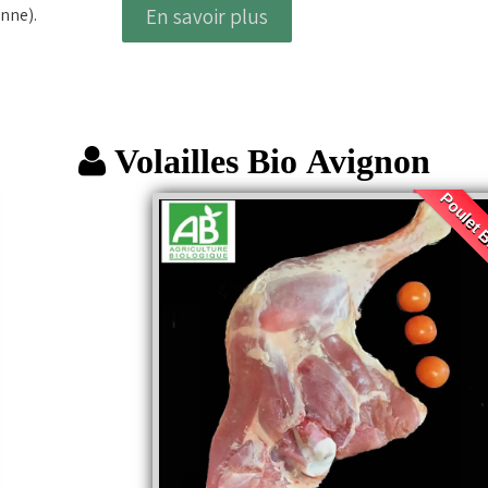
l'ancienne).
En savoir plus
Volailles Bio Avignon
Poulet 