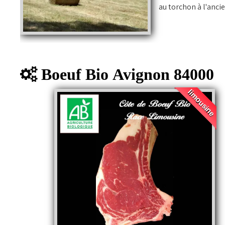
au torchon à 
Boeuf Bio Avignon 84000
limousine