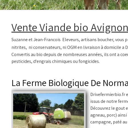
Vente Viande bio Avignon
Suzanne et Jean-Francois Eleveurs, artisans boucher, vous pr
nitrites, ni conservateurs, ni OGM en livraison à domicile a D
Convertis au bio depuis de nombreuses années, ils ont a coeu
pesticides, d'engrais chimiques ou fongicides.
La Ferme Biologique De Norm
Drivefermierbio.fr e
issus de notre ferm
Découvrez le gout e
agneau, porc) ainsi
campagne, paté au l