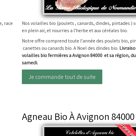
e, race
Nos volailles bio (poulets , canards, dindes, pintades ) 
en plein air, et nourries a l'herbe et aux céréales bio.
Notre offre comprend toute l'année des poulets bio, pi
canettes ou canards bio. A Noel des dindes bio.
Livraiso
volailles bio fermières a Avignon 84000 et sa région, d
samedi.
Je commande tout de suite
Agneau Bio À Avignon 84000
Cotes ag