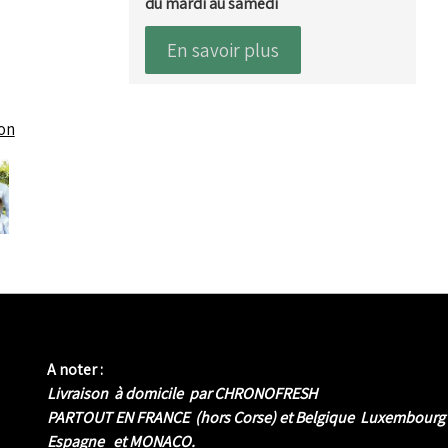
du mardi au samedi
En savoir plus
ion
A noter :
Livraison à domicile par CHRONOFRESH
PARTOUT EN FRANCE (hors Corse) et Belgique Luxembourg
Espagne et MONACO.