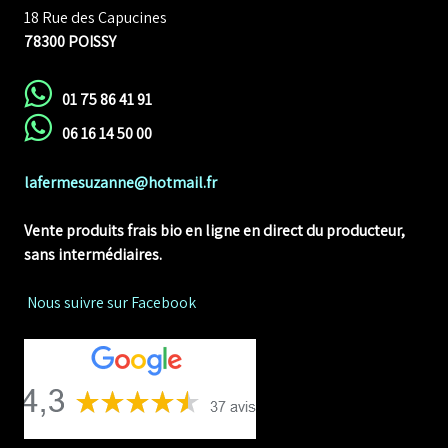
18 Rue des Capucines
78300 POISSY
01 75 86 41 91
06 16 14 50 00
lafermesuzanne@hotmail.fr
Vente produits frais bio en ligne
en direct du producteur,
sans intermédiaires.
Nous suivre sur Facebook