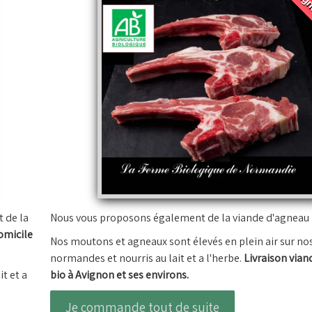
 de la
Nous vous proposons également de la viande d'agneau 
omicile
Nos moutons et agneaux sont élevés en plein air sur nos
normandes et nourris au lait et a l'herbe.
Livraison vian
it et a
bio à Avignon et ses environs.
Je commande tout de suite