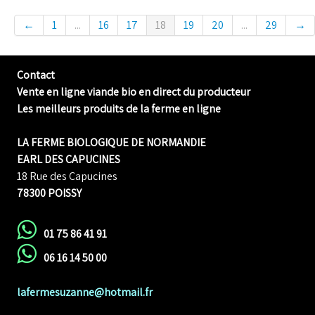
←
1
...
16
17
18
19
20
...
29
→
Contact
Vente en ligne viande bio en direct du producteur
Les meilleurs produits de la ferme en ligne
LA FERME BIOLOGIQUE DE NORMANDIE
EARL DES CAPUCINES
18 Rue des Capucines
78300 POISSY
01 75 86 41 91
06 16 14 50 00
lafermesuzanne@hotmail.fr