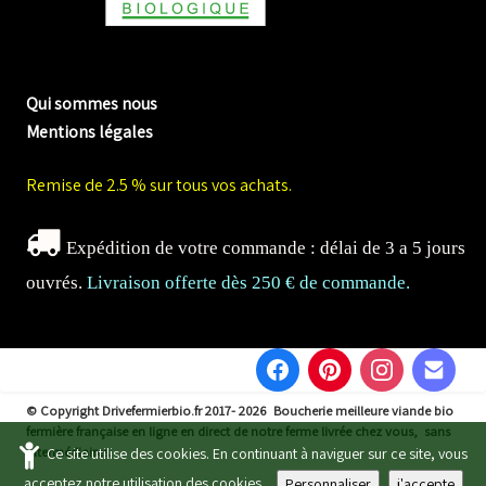
me biologique de Normandie
Qui sommes nous
Mentions légales
Remise de 2.5 % sur tous vos achats.
Expédition de votre commande : délai de 3 a 5 jours
ouvrés.
Livraison offerte dès 250 € de commande.
© Copyright Drivefermierbio.fr 2017- 2026
Boucherie meilleure viande bio
fermière française en ligne en direct de notre ferme livrée chez vous, sans
intermédiaires.
Ce site utilise des cookies. En continuant à naviguer sur ce site, vous
acceptez notre utilisation des cookies.
Personnaliser
j'accepte