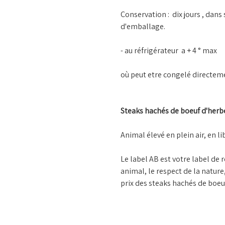
Conservation : dix jours , dan
d'emballage.
- au réfrigérateur a + 4 ° max
où peut etre congelé directem
Steaks hachés de boeuf d'herbe
Animal élevé en plein air, en 
Le label AB est votre label de 
animal, le respect de la nature
prix des steaks hachés de boeuf 