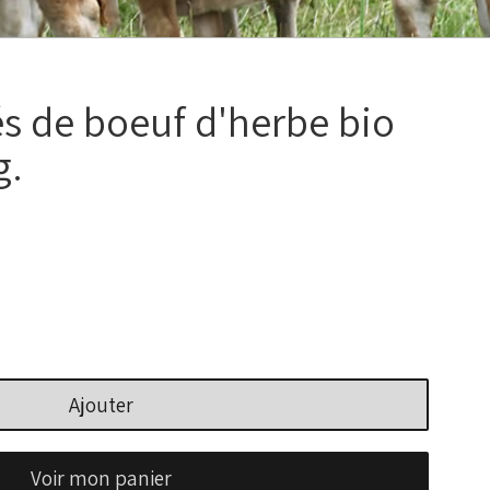
s de boeuf d'herbe bio
g.
Ajouter
Voir mon panier