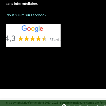
sans intermédiaires.
Nous suivre sur Facebook
© Copyright Drivefermierbio.fr 2017- 2026
Boucherie meilleure viande bio fermiè