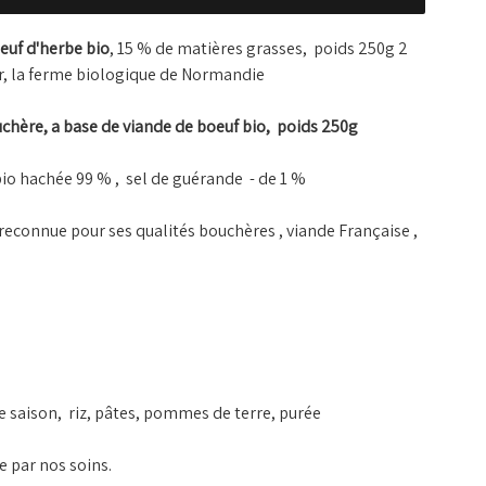
euf d'herbe bio
, 15 % de matières grasses, poids 250g 2
ur, la ferme biologique de Normandie
chère, a base de viande de boeuf bio, poids 250g
bio hachée 99 % , sel de guérande - de 1 %
 reconnue pour ses qualités bouchères , viande Française ,
e saison, riz, pâtes, pommes de terre, purée
e par nos soins.