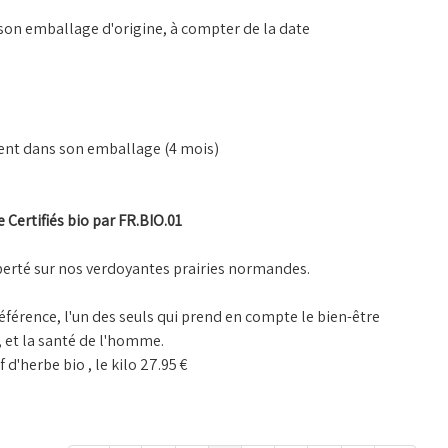
s son emballage d'origine, à compter de la date
ent dans son emballage (4 mois)
 Certifiés bio par FR.BIO.01
liberté sur nos verdoyantes prairies normandes.
référence, l'un des seuls qui prend en compte le bien-être
, et la santé de l'homme.
d'herbe bio , le kilo 27.95 €