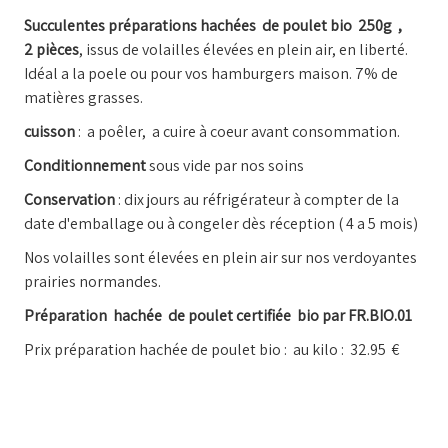
Succulentes préparations hachées de poulet bio 250g ,
2 pièces
, issus de volailles élevées en plein air, en liberté.
Idéal a la poele ou pour vos hamburgers maison. 7% de
matières grasses.
cuisson
: a poêler, a cuire à coeur avant consommation.
Conditionnement
sous vide par nos soins
Conservation
: dix jours au réfrigérateur à compter de la
date d'emballage ou à congeler dès réception ( 4 a 5 mois)
Nos volailles sont élevées en plein air sur nos verdoyantes
prairies normandes.
Préparation hachée de poulet certifiée bio par FR.BIO.01
Prix préparation hachée de poulet bio : au kilo : 32.95 €