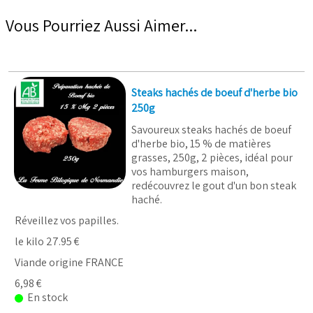
Vous Pourriez Aussi Aimer...
Steaks hachés de boeuf d'herbe bio
250g
Savoureux steaks hachés de boeuf
d'herbe bio, 15 % de matières
grasses, 250g, 2 pièces, idéal pour
vos hamburgers maison,
redécouvrez le gout d'un bon steak
haché.
Réveillez vos papilles.
le kilo 27.95 €
Viande origine FRANCE
6,98 €
En stock