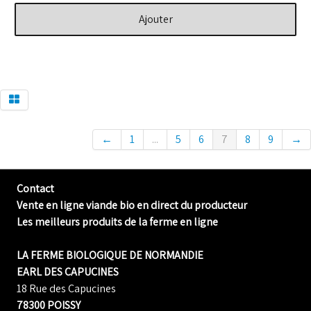
Ajouter
←
1
...
5
6
7
8
9
→
Contact
Vente en ligne viande bio en direct du producteur
Les meilleurs produits de la ferme en ligne
LA FERME BIOLOGIQUE DE NORMANDIE
EARL DES CAPUCINES
18 Rue des Capucines
78300 POISSY