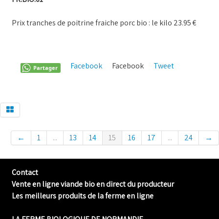
Prix tranches de poitrine fraiche porc bio : le kilo 23.95 €
Facebook
Facebook
Tweet
Pinterest
Partager
←
1
...
13
14
15
16
17
...
24
→
Contact
Vente en ligne viande bio en direct du producteur
Les meilleurs produits de la ferme en ligne