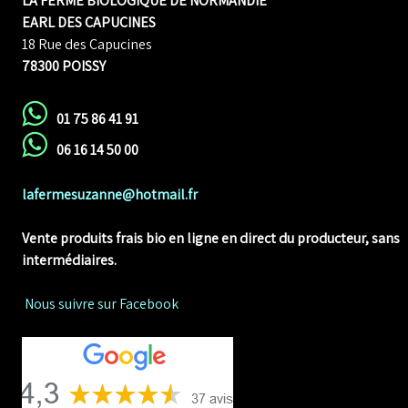
LA FERME BIOLOGIQUE DE NORMANDIE
EARL DES CAPUCINES
18 Rue des Capucines
78300 POISSY
01 75 86 41 91
06 16 14 50 00
lafermesuzanne@hotmail.fr
Vente produits frais bio en ligne
en direct du producteur, sans
intermédiaires.
Nous suivre sur Facebook