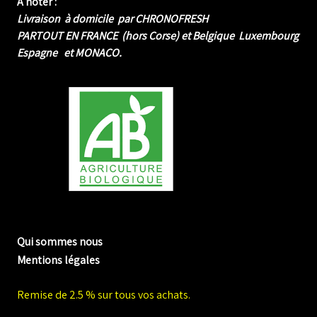
A noter :
Livraison à domicile par CHRONOFRESH
PARTOUT EN FRANCE (hors Corse) et Belgique Luxembourg
Espagne et MONACO.
me biologique de Normandie
Qui sommes nous
Mentions légales
Remise de 2.5 % sur tous vos achats.