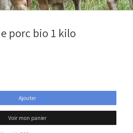
 porc bio 1 kilo
Ajouter
Voir mon panier