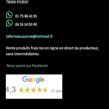
78300 POISSY
01 75 86 41 91
06 16 14 50 00
lafermesuzanne@hotmail.fr
Vente produits frais bio en ligne
en direct du producteur,
sans intermédiaires.
Nous suivre sur Facebook