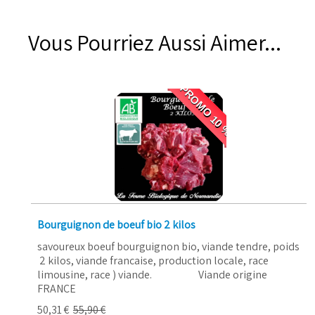
Vous Pourriez Aussi Aimer...
PROMO 10 %
Bourguignon de boeuf bio 2 kilos
savoureux boeuf bourguignon bio, viande tendre, poids
2 kilos, viande francaise, production locale, race
limousine, race ) viande. Viande origine
FRANCE
50,31 €
55,90 €