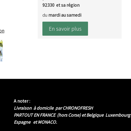
92330 et sa région
du
mardi au samedi
En savoir plus
ion
A noter :
Livraison à domicile par CHRONOFRESH
PARTOUT EN FRANCE (hors Corse) et Belgique Luxembourg
Espagne et MONACO.