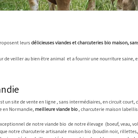
roposent leurs
délicieuses viandes et charcuteries bio maison, san
r de veiller au bien être animal et a fournir une nourriture saine,
andie
st un site de vente en ligne , sans intermédiaires, en circuit court,
me en Normandie,
meilleure viande bio
, charcuterie maison labelli
xceptionnel de notre viande bio de notre élevage (boeuf, veau, vol
 que notre charcuterie artisanale maison bio (boudin noir, rillettes