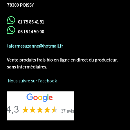
78300 POISSY
01 75 86 41 91
06 16 14 50 00
lafermesuzanne@hotmail.fr
Vente produits frais bio en ligne
en direct du producteur,
sans intermédiaires.
Nous suivre sur Facebook