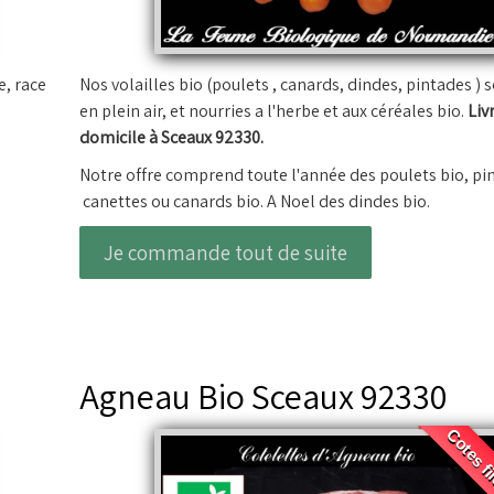
e, race
Nos volailles bio (poulets , canards, dindes, pintades ) 
en plein air, et nourries a l'herbe et aux céréales bio.
Liv
domicile à Sceaux 92330.
Notre offre comprend toute l'année des poulets bio, pi
canettes ou canards bio. A Noel des dindes bio.
Je commande tout de suite
Agneau Bio Sceaux 92330
Cotes fi