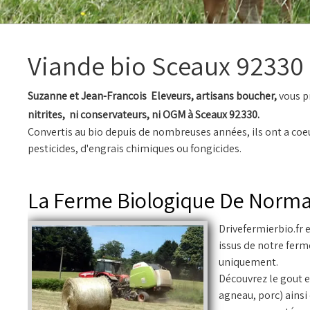
Viande bio Sceaux 92330
Suzanne et Jean-Francois Eleveurs, artisans boucher,
vous p
nitrites, ni conservateurs, ni OGM à Sceaux 92330.
Convertis au bio depuis de nombreuses années, ils ont a coeu
pesticides, d'engrais chimiques ou fongicides.
La Ferme Biologique De Norm
Drivefermierbio.fr e
issus de notre fer
uniquement.
Découvrez le gout e
agneau, porc) ainsi