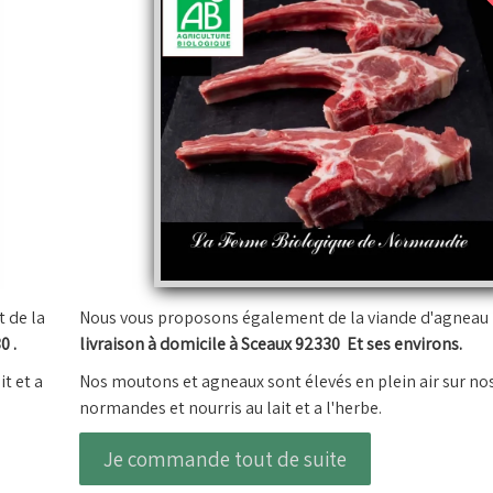
 de la
Nous vous proposons également de la viande d'agneau 
0 .
livraison à domicile à Sceaux 92330 Et ses environs.
it et a
Nos moutons et agneaux sont élevés en plein air sur nos
normandes et nourris au lait et a l'herbe.
Je commande tout de suite