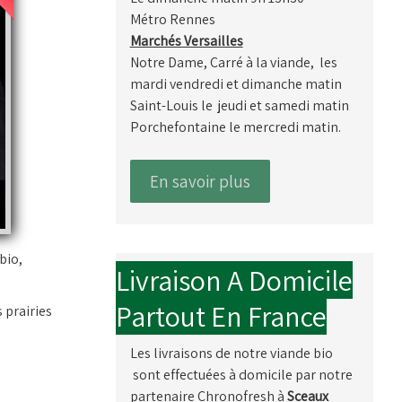
Métro Rennes
Marchés Versailles
Notre Dame, Carré à la viande, les
mardi vendredi et dimanche matin
Saint-Louis le jeudi et samedi matin
Porchefontaine le mercredi matin.
En savoir plus
bio,
Livraison A Domicile
Partout En France
 prairies
Les livraisons de notre viande bio
sont effectuées à domicile par notre
partenaire Chronofresh à
Sceaux