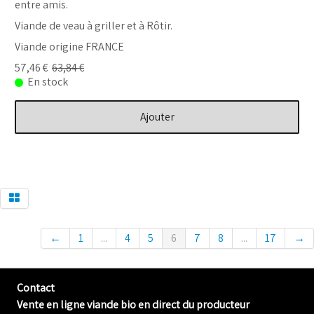
entre amis.
Viande de veau à griller et à Rôtir.
Viande origine FRANCE
57,46 €
63,84 €
En stock
Ajouter
←
1
...
4
5
6
7
8
...
17
→
Contact
Vente en ligne viande bio en direct du producteur