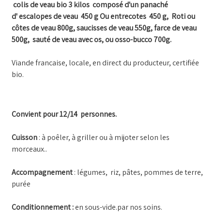
colis de veau bio 3 kilos composé d'un panaché
d' escalopes de veau 450 g Ou entrecotes 450 g, Roti ou
côtes de veau 800g, saucisses de veau 550g, farce de veau
500g, sauté de veau avec os, ou osso-bucco 700g.
Viande francaise, locale, en direct du producteur, certifiée
bio.
Convient pour 12/14 personnes.
Cuisson
: à poêler, à griller ou à mijoter selon les
morceaux..
Accompagnement
: légumes, riz, pâtes, pommes de terre,
purée
Conditionnement :
en sous-vide.par nos soins.