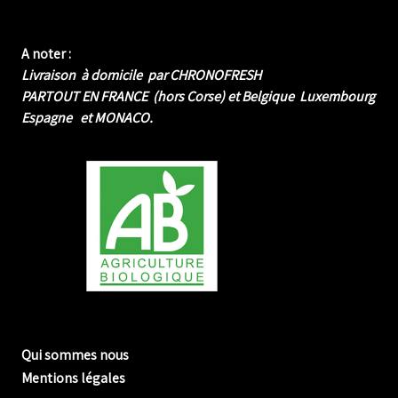
A noter :
Livraison à domicile par CHRONOFRESH
PARTOUT EN FRANCE (hors Corse) et Belgique Luxembourg
Espagne et MONACO.
me biologique de Normandie
Qui sommes nous
Mentions légales