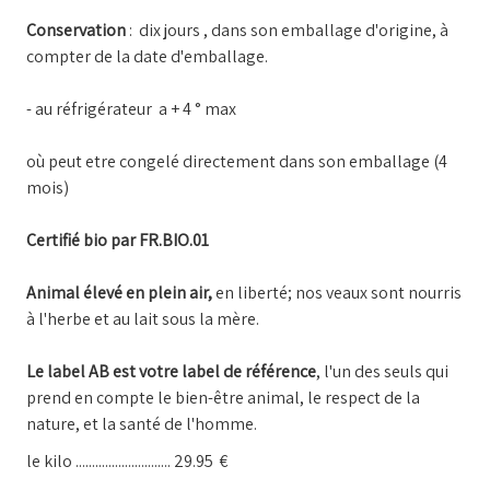
Conservation
: dix jours , dans son emballage d'origine, à
compter de la date d'emballage.
- au réfrigérateur a + 4 ° max
où peut etre congelé directement dans son emballage (4
mois)
Certifié bio par FR.BIO.01
Animal élevé en plein air,
en liberté; nos veaux sont nourris
à l'herbe et au lait sous la mère.
Le label AB est votre label de référence
, l'un des seuls qui
prend en compte le bien-être animal, le respect de la
nature, et la santé de l'homme.
le kilo ............................. 29.95 €