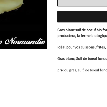
Gras blanc suif de boeuf bio fo
producteur, la ferme biologi
Idéal pour vos cuissons, frites,
Gras blanc, Suif de boeuf fondu
prix du gras, suif, de boeuf fon